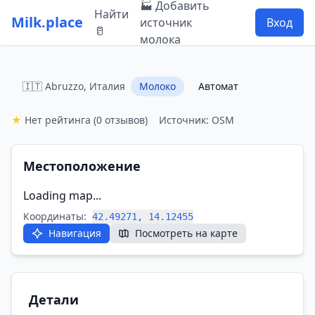
🏭 Добавить
Найти
Milk.place
источник
Вход
🥛
молока
🇮🇹 Abruzzo, Италия
Молоко
Автомат
★
Нет рейтинга
(0 отзывов)
Источник: OSM
Местоположение
Loading map...
Координаты:
42.49271, 14.12455
Навигация
Посмотреть на карте
Детали