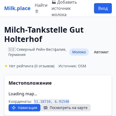
🏭 Добавить
Найти
Milk.place
источник
Вход
🥛
молока
Milch-Tankstelle Gut
Holterhof
🇩🇪 Северный Рейн-Вестфалия,
Молоко
Автомат
Германия
★
Нет рейтинга
(0 отзывов)
Источник: OSM
Местоположение
Loading map...
Координаты:
51.18710, 6.91548
Навигация
Посмотреть на карте