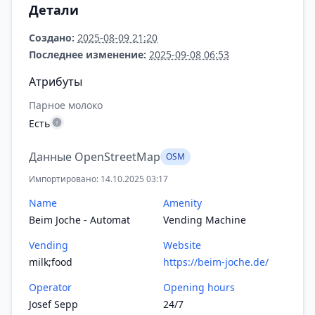
Детали
Создано:
2025-08-09 21:20
Последнее изменение:
2025-09-08 06:53
Атрибуты
Парное молоко
Есть
Данные OpenStreetMap
OSM
Импортировано: 14.10.2025 03:17
Name
Amenity
Beim Joche - Automat
Vending Machine
Vending
Website
milk;food
https://beim-joche.de/
Operator
Opening hours
Josef Sepp
24/7