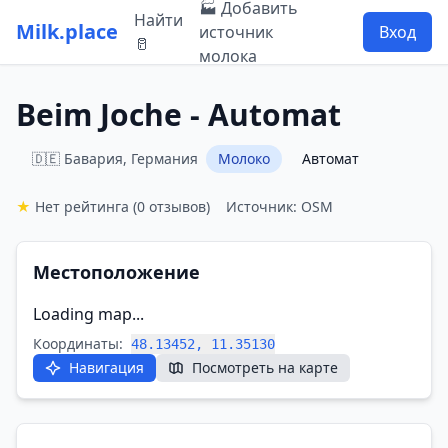
🏭 Добавить
Найти
Milk.place
источник
Вход
🥛
молока
Beim Joche - Automat
🇩🇪 Бавария, Германия
Молоко
Автомат
★
Нет рейтинга
(0 отзывов)
Источник: OSM
Местоположение
Loading map...
Координаты:
48.13452, 11.35130
Навигация
Посмотреть на карте