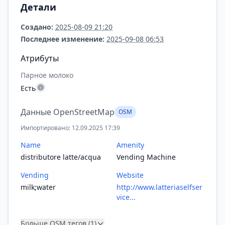
Детали
Создано:
2025-08-09 21:20
Последнее изменение:
2025-09-08 06:53
Атрибуты
Парное молоко
Есть
Данные OpenStreetMap
OSM
Импортировано: 12.09.2025 17:39
Name
Amenity
distributore latte/acqua
Vending Machine
Vending
Website
milk;water
http://www.latteriaselfser
vice...
Больше OSM тегов (1)