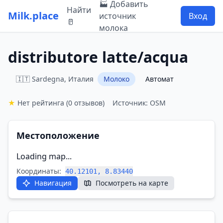
🏭 Добавить
Найти
Milk.place
источник
Вход
🥛
молока
distributore latte/acqua
🇮🇹 Sardegna, Италия
Молоко
Автомат
★
Нет рейтинга
(0 отзывов)
Источник: OSM
Местоположение
Loading map...
Координаты:
40.12101, 8.83440
Навигация
Посмотреть на карте