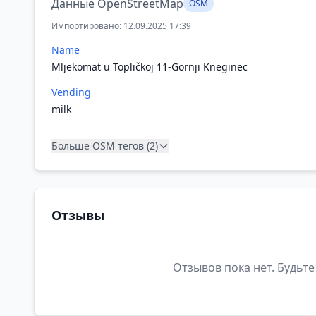
Данные OpenStreetMap
OSM
Импортировано: 12.09.2025 17:39
Name
Mljekomat u Topličkoj 11-Gornji Kneginec
Vending
milk
Больше OSM тегов (2)
Отзывы
Отзывов пока нет. Будьте