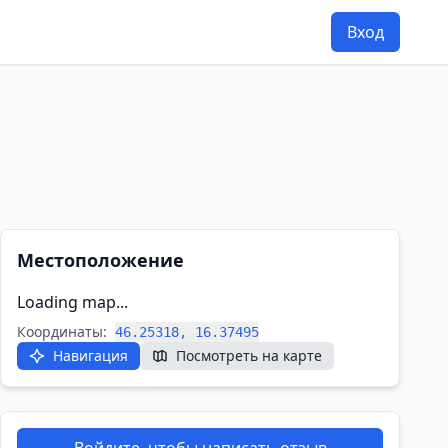
Вход
Местоположение
Loading map...
Координаты:
46.25318, 16.37495
Навигация
Посмотреть на карте