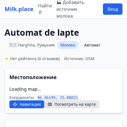
🏭 Добавить
Найти
Milk.place
источник
Вход
🥛
молока
Automat de lapte
🇷🇴 Harghita, Румыния
Молоко
Автомат
★
Нет рейтинга
(0 отзывов)
Источник: OSM
Местоположение
Loading map...
Координаты:
46.36149, 25.80021
Навигация
Посмотреть на карте