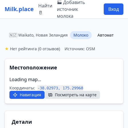
🏭 Добавить
Найти
Milk.place
источник
Вход
🥛
молока
🇳🇿 Waikato, Новая Зеландия
Молоко
Автомат
★
Нет рейтинга
(0 отзывов)
Источник: OSM
Местоположение
Loading map...
Координаты:
-38.02973, 175.29968
Навигация
Посмотреть на карте
Детали