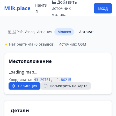
🏭 Добавить
Найти
Milk.place
источник
Вход
🥛
молока
🇪🇸 País Vasco, Испания
Молоко
Автомат
★
Нет рейтинга
(0 отзывов)
Источник: OSM
Местоположение
Loading map...
Координаты:
43.29751, -1.86215
Навигация
Посмотреть на карте
Детали