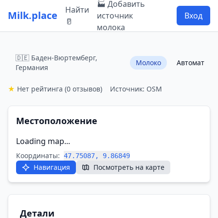
🏭 Добавить
Найти
Milk.place
источник
Вход
🥛
молока
🇩🇪 Баден-Вюртемберг,
Молоко
Автомат
Германия
★
Нет рейтинга
(0 отзывов)
Источник: OSM
Местоположение
Loading map...
Координаты:
47.75087, 9.86849
Навигация
Посмотреть на карте
Детали