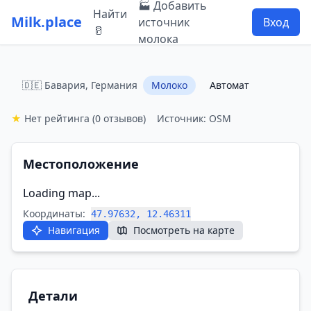
🏭 Добавить
Найти
Milk.place
источник
Вход
🥛
молока
🇩🇪 Бавария, Германия
Молоко
Автомат
★
Нет рейтинга
(0 отзывов)
Источник: OSM
Местоположение
Loading map...
Координаты:
47.97632, 12.46311
Навигация
Посмотреть на карте
Детали