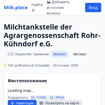
🏭 Добавить
Найти
Milk.place
источник
Вход
🥛
молока
Milchtankstelle der
Agrargenossenschaft Rohr-
Kühndorf e.G.
🇩🇪 Тюрингия, Германия
Молоко
Автомат
★
Нет рейтинга
(0 отзывов)
Источник: OSM
Местоположение
Loading map...
Координаты:
50.57509, 10.49564
Навигация
Посмотреть на карте