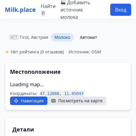
🏭 Добавить
Найти
Milk.place
источник
Вход
🥛
молока
🇦🇹 Tirol, Австрия
Молоко
Автомат
★
Нет рейтинга
(0 отзывов)
Источник: OSM
Местоположение
Loading map...
Координаты:
47.12088, 11.45043
Навигация
Посмотреть на карте
Детали