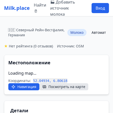
🏭 Добавить
Найти
Milk.place
источник
Вход
🥛
молока
🇩🇪 Северный Рейн-Вестфалия,
Молоко
Автомат
Германия
★
Нет рейтинга
(0 отзывов)
Источник: OSM
Местоположение
Loading map...
Координаты:
52.04934, 6.80618
Навигация
Посмотреть на карте
Детали