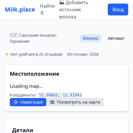
🏭 Добавить
Найти
Milk.place
источник
Вход
🥛
молока
🇩🇪 Саксония-Анхальт,
Молоко
Автомат
Германия
★
Нет рейтинга
(0 отзывов)
Источник: OSM
Местоположение
Loading map...
Координаты:
51.99665, 11.91943
Навигация
Посмотреть на карте
Детали