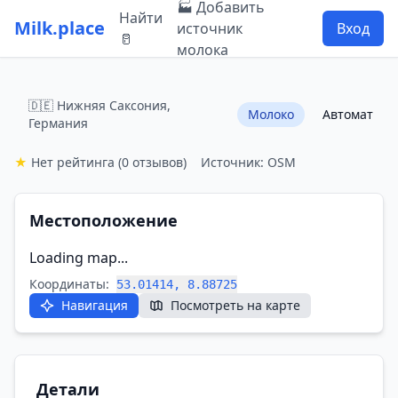
🏭 Добавить
Найти
Milk.place
источник
Вход
🥛
молока
🇩🇪 Нижняя Саксония,
Молоко
Автомат
Германия
★
Нет рейтинга
(0 отзывов)
Источник: OSM
Местоположение
Loading map...
Координаты:
53.01414, 8.88725
Навигация
Посмотреть на карте
Детали