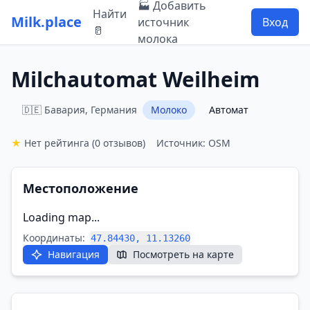
🏭 Добавить
Найти
Milk.place
источник
Вход
🥛
молока
Milchautomat Weilheim
🇩🇪 Бавария, Германия
Молоко
Автомат
★
Нет рейтинга
(0 отзывов)
Источник: OSM
Местоположение
Loading map...
Координаты:
47.84430, 11.13260
Навигация
Посмотреть на карте