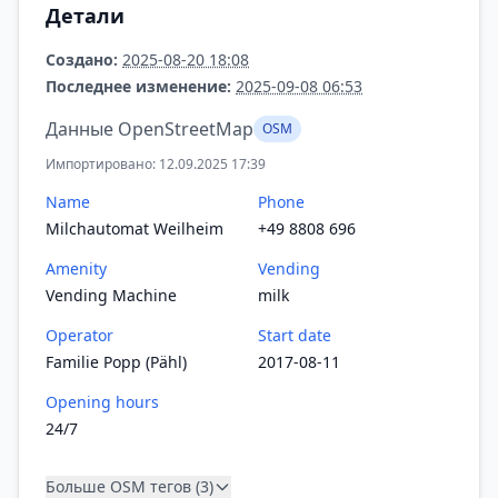
Детали
Создано:
2025-08-20 18:08
Последнее изменение:
2025-09-08 06:53
Данные OpenStreetMap
OSM
Импортировано: 12.09.2025 17:39
Name
Phone
Milchautomat Weilheim
+49 8808 696
Amenity
Vending
Vending Machine
milk
Operator
Start date
Familie Popp (Pähl)
2017-08-11
Opening hours
24/7
Больше OSM тегов (3)