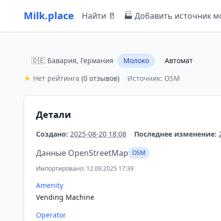
Milk.place
Найти 🥛
🏭 Добавить источник м
🇩🇪 Бавария, Германия
Молоко
Автомат
★
Нет рейтинга
(0 отзывов)
Источник: OSM
Детали
Создано:
2025-08-20 18:08
Последнее изменение:
Данные OpenStreetMap
OSM
Импортировано: 12.09.2025 17:39
Amenity
Vending Machine
Operator