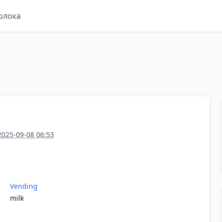
олока
2025-09-08 06:53
Vending
milk