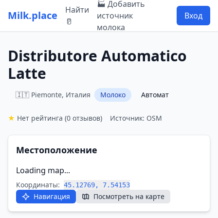
🏭 Добавить
Найти
Milk.place
источник
Вход
🥛
молока
Distributore Automatico
Latte
🇮🇹 Piemonte, Италия
Молоко
Автомат
★
Нет рейтинга
(0 отзывов)
Источник: OSM
Местоположение
Loading map...
Координаты:
45.12769, 7.54153
Навигация
Посмотреть на карте