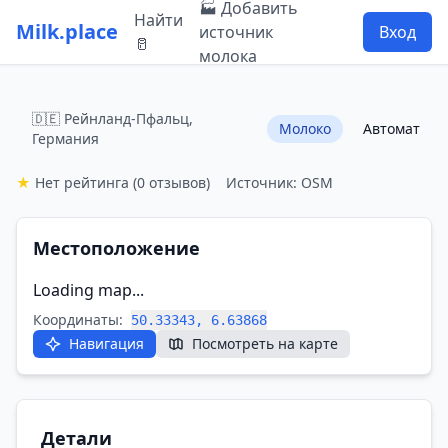
🏭 Добавить
Найти
Milk.place
источник
Вход
🥛
молока
🇩🇪 Рейнланд-Пфальц,
Молоко
Автомат
Германия
★
Нет рейтинга
(0 отзывов)
Источник: OSM
Местоположение
Loading map...
Координаты:
50.33343, 6.63868
Навигация
Посмотреть на карте
Детали