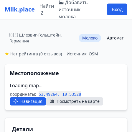
🏭 Добавить
Найти
Milk.place
источник
Вход
🥛
молока
🇩🇪 Шлезвиг-Гольштейн,
Молоко
Автомат
Германия
★
Нет рейтинга
(0 отзывов)
Источник: OSM
Местоположение
Loading map...
Координаты:
53.49264, 10.53528
Навигация
Посмотреть на карте
Детали