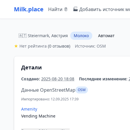
Milk.place
Найти 🥛
🏭 Добавить источник м
🇦🇹 Steiermark, Австрия
Молоко
Автомат
★
Нет рейтинга
(0 отзывов)
Источник: OSM
Детали
Создано:
2025-08-20 18:08
Последнее изменение:
Данные OpenStreetMap
OSM
Импортировано: 12.09.2025 17:39
Amenity
Vending Machine