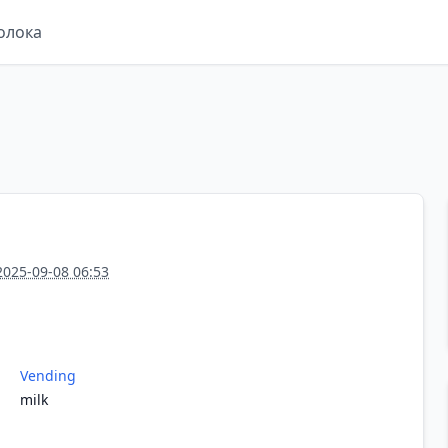
олока
2025-09-08 06:53
Vending
milk