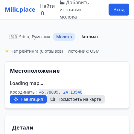
🏭 Добавить
Найти
Milk.place
источник
Вход
🥛
молока
🇷🇴 Sibiu, Румыния
Молоко
Автомат
★
Нет рейтинга
(0 отзывов)
Источник: OSM
Местоположение
Loading map...
Координаты:
45.78895, 24.13540
Навигация
Посмотреть на карте
Детали