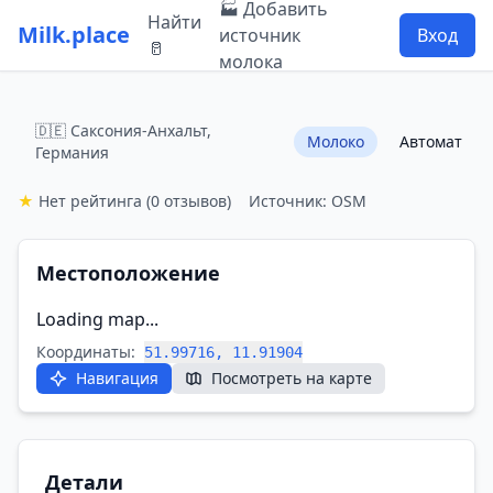
🏭 Добавить
Найти
Milk.place
источник
Вход
🥛
молока
🇩🇪 Саксония-Анхальт,
Молоко
Автомат
Германия
★
Нет рейтинга
(0 отзывов)
Источник: OSM
Местоположение
Loading map...
Координаты:
51.99716, 11.91904
Навигация
Посмотреть на карте
Детали