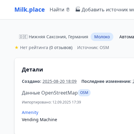
Milk.place
Найти 🥛
🏭 Добавить источник м
🇩🇪 Нижняя Саксония, Германия
Молоко
Автома
★
Нет рейтинга
(0 отзывов)
Источник: OSM
Детали
Создано:
2025-08-20 18:09
Последнее изменение:
Данные OpenStreetMap
OSM
Импортировано: 12.09.2025 17:39
Amenity
Vending Machine