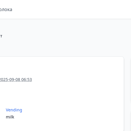
олока
т
2025-09-08 06:53
Vending
milk