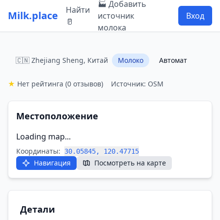
🏭 Добавить
Найти
Milk.place
источник
Вход
🥛
молока
🇨🇳 Zhejiang Sheng, Китай
Молоко
Автомат
★
Нет рейтинга
(0 отзывов)
Источник: OSM
Местоположение
Loading map...
Координаты:
30.05845, 120.47715
Навигация
Посмотреть на карте
Детали