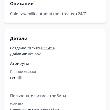
Описание
Cold raw milk automat (not treated) 24/7
Детали
Создано:
2025-09-03 14:16
Добавил:
okainov
Атрибуты
Парное молоко
Есть
Пользовательские атрибуты
Website
Https://Www.Maisingerhof.De/