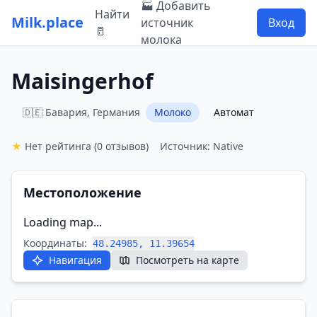
🏭 Добавить
Найти
Milk.place
источник
Вход
🥛
молока
Maisingerhof
🇩🇪 Бавария, Германия
Молоко
Автомат
★
Нет рейтинга
(0 отзывов)
Источник: Native
Местоположение
Loading map...
Координаты:
48.24985, 11.39654
Навигация
Посмотреть на карте